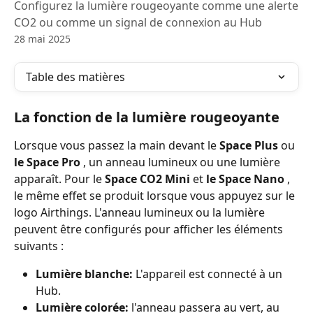
Configurez la lumière rougeoyante comme une alerte
CO2 ou comme un signal de connexion au Hub
28 mai 2025
Table des matières
La fonction de la lumière rougeoyante
Lorsque vous passez la main devant le 
Space Plus
 ou 
le Space Pro
 , un anneau lumineux ou une lumière 
apparaît. Pour le 
Space CO2 Mini
 et 
le Space Nano
 , 
le même effet se produit lorsque vous appuyez sur le 
logo Airthings. L'anneau lumineux ou la lumière 
peuvent être configurés pour afficher les éléments 
suivants :
Lumière blanche:
 L'appareil est connecté à un 
Hub.
Lumière colorée:
 l'anneau passera au vert, au 